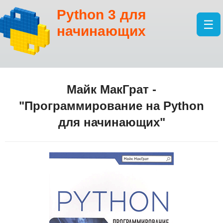
Python 3
для
☰
начинающих
Майк МакГрат
-
"
Программирование на Python
для начинающих
"