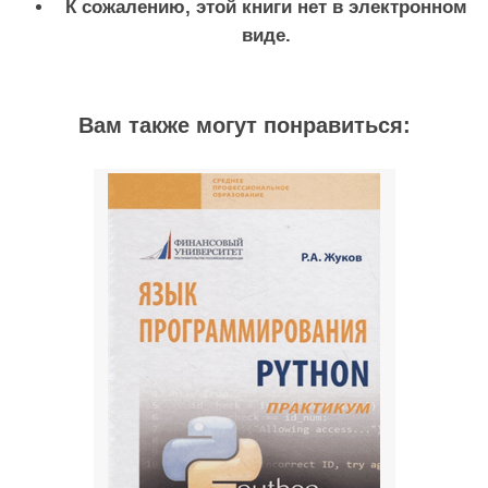
К сожалению, этой книги нет в электронном
виде.
Вам также могут понравиться: