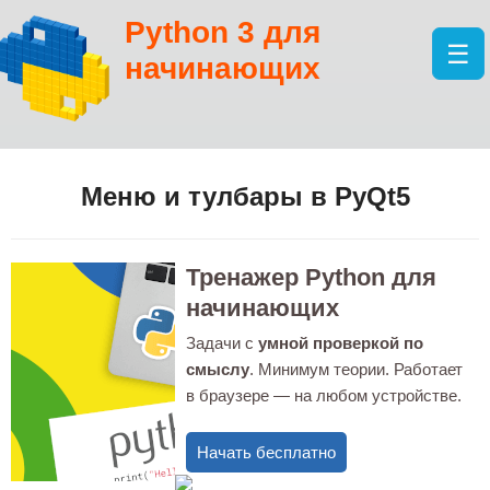
Python 3 для
☰
начинающих
Меню и тулбары в PyQt5
Тренажер Python для
начинающих
Задачи с
умной проверкой по
смыслу
. Минимум теории. Работает
в браузере — на любом устройстве.
Начать бесплатно