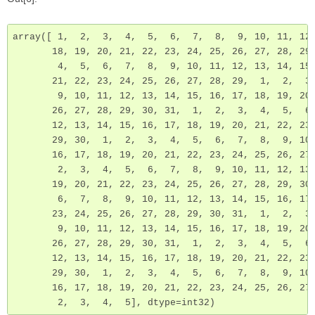
array([ 1,  2,  3,  4,  5,  6,  7,  8,  9, 10, 11, 12,
       18, 19, 20, 21, 22, 23, 24, 25, 26, 27, 28, 29,
        4,  5,  6,  7,  8,  9, 10, 11, 12, 13, 14, 15,
       21, 22, 23, 24, 25, 26, 27, 28, 29,  1,  2,  3,
        9, 10, 11, 12, 13, 14, 15, 16, 17, 18, 19, 20,
       26, 27, 28, 29, 30, 31,  1,  2,  3,  4,  5,  6,
       12, 13, 14, 15, 16, 17, 18, 19, 20, 21, 22, 23,
       29, 30,  1,  2,  3,  4,  5,  6,  7,  8,  9, 10,
       16, 17, 18, 19, 20, 21, 22, 23, 24, 25, 26, 27,
        2,  3,  4,  5,  6,  7,  8,  9, 10, 11, 12, 13,
       19, 20, 21, 22, 23, 24, 25, 26, 27, 28, 29, 30,
        6,  7,  8,  9, 10, 11, 12, 13, 14, 15, 16, 17,
       23, 24, 25, 26, 27, 28, 29, 30, 31,  1,  2,  3,
        9, 10, 11, 12, 13, 14, 15, 16, 17, 18, 19, 20,
       26, 27, 28, 29, 30, 31,  1,  2,  3,  4,  5,  6,
       12, 13, 14, 15, 16, 17, 18, 19, 20, 21, 22, 23,
       29, 30,  1,  2,  3,  4,  5,  6,  7,  8,  9, 10,
       16, 17, 18, 19, 20, 21, 22, 23, 24, 25, 26, 27,
        2,  3,  4,  5], dtype=int32)