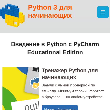
Python 3 для
☰
начинающих
Введение в Python с PyCharm
Educational Edition
Тренажер Python для
начинающих
Задачи с
умной проверкой по
смыслу
. Минимум теории. Работает
в браузере — на любом устройстве.
Начать бесплатно