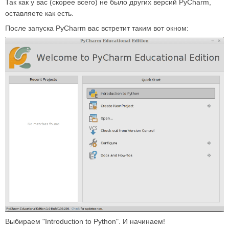
Так как у вас (скорее всего) не было других версий PyCharm,
оставляете как есть.
После запуска PyCharm вас встретит таким вот окном:
Выбираем "Introduction to Python". И начинаем!