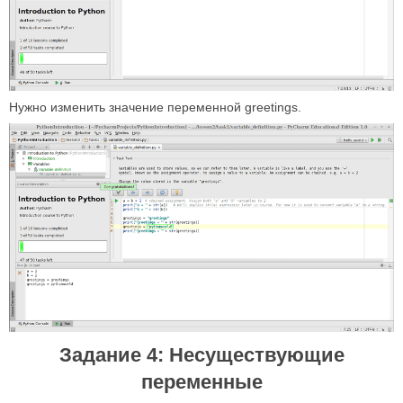
Нужно изменить значение переменной greetings.
Задание 4: Несуществующие
переменные