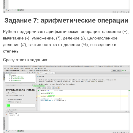
Задание 7: арифметические операции
Python поддерживает арифметические операции: сложение (+),
вычитание (-), умножение, (*), деление (/), целочисленное
деление (//), взятие остатка от деления (%), возведение в
степень.
Сразу ответ к заданию: